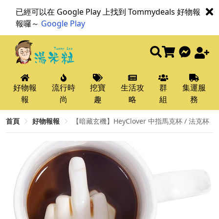
已經可以在 Google Play 上找到 Tommydeals 好物報
報囉～
Google Play
好物報
流行時
挖寶
生活攻
群
集運服
報
尚
趣
略
組
務
首頁
好物報報
【暗藏玄機】HeyClover 中指馬克杯 / 法克杯