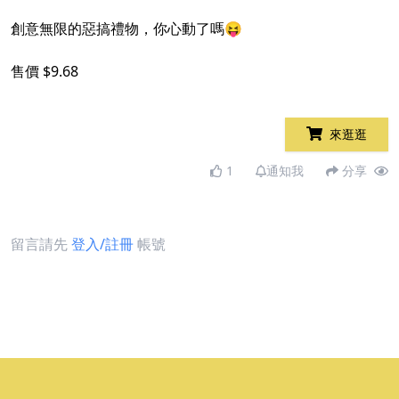
創意無限的惡搞禮物，你心動了嗎😝
售價 $9.68
來逛逛
1
通知我
分享
留言請先
登入/註冊
帳號