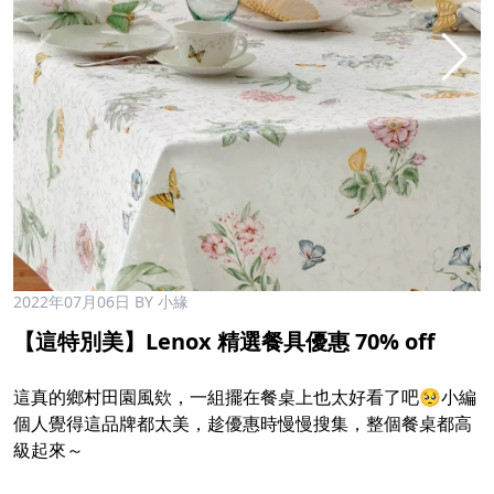
2022年07月06日
BY 小緣
【這特別美】Lenox 精選餐具優惠 70% off​
​
這真的鄉村田園風欸，一組擺在餐桌上也太好看了吧🥺小編
個人覺得這品牌都太美，趁優惠時慢慢搜集，整個餐桌都高
級起來～​
​