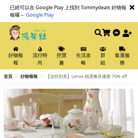
已經可以在 Google Play 上找到 Tommydeals 好物報
報囉～
Google Play
好物報
流行時
挖寶
生活攻
群
集運服
報
尚
趣
略
組
務
首頁
好物報報
【這特別美】Lenox 精選餐具優惠 70% off​