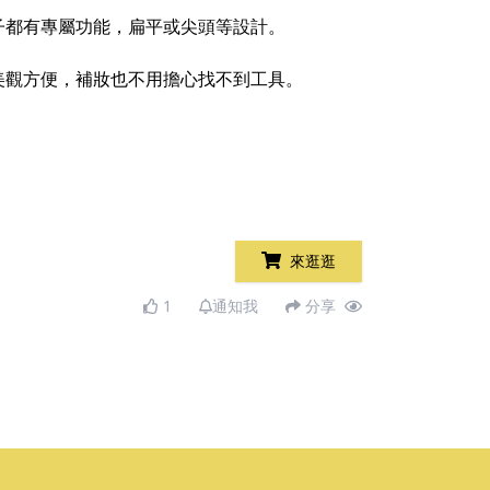
子都有專屬功能，扁平或尖頭等設計。
美觀方便，補妝也不用擔心找不到工具。
來逛逛
1
通知我
分享