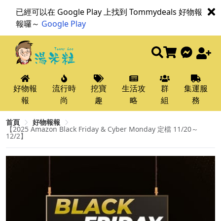
已經可以在 Google Play 上找到 Tommydeals 好物報
報囉～
Google Play
好物報
流行時
挖寶
生活攻
群
集運服
報
尚
趣
略
組
務
首頁
好物報報
【2025 Amazon Black Friday & Cyber Monday 定檔 11/20～
12/2】