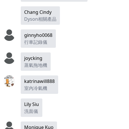
Chang Cindy
Dyson相關產品
ginnyho0068
行車記錄儀
joycking
蒸氣拖地機
katrinawill888
室內冷氣機
Lily Siu
洗面儀
Monique Kuo