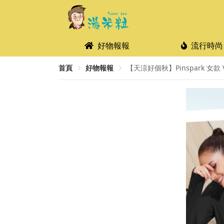
好物報報
流行時尚
首頁
好物報報
【天涼好個秋】Pinspark 女款 V