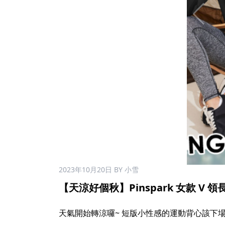
2023年10月20日
BY 小雪
【天涼好個秋】Pinspark 女款 V 領長袖
天氣開始轉涼囉~ 短版小性感的運動背心該下