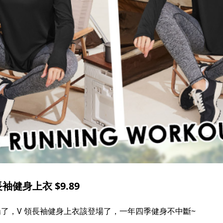
健身上衣 $9.89 ​
場了，V 領長袖健身上衣該登場了，一年四季健身不中斷~