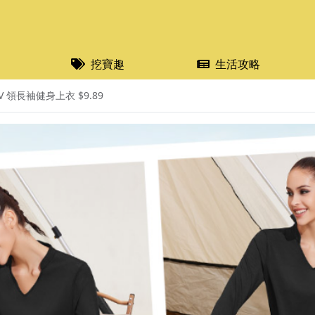
挖寶趣
生活攻略
 領長袖健身上衣 $9.89 ​