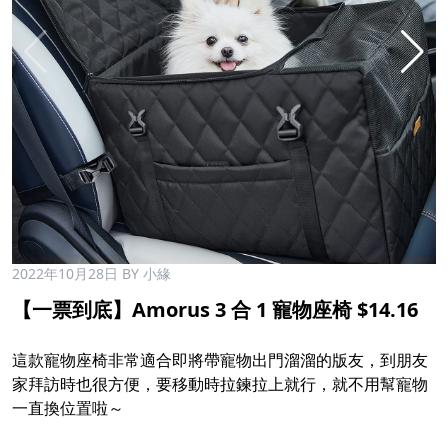
2022年10月28日
BY 小緣
【一票到底】Amorus 3 合 1 寵物座椅 $14.16
這款寵物座椅非常適合即將帶寵物出門溜溜的版友，到朋友
家拜訪時也很方便，要移動時拉鍊拉上就行，就不用幫寵物
一直換位置啦～