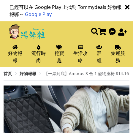
已經可以在 Google Play 上找到 Tommydeals 好物報
報囉～
Google Play
好物報
流行時
挖寶
生活攻
群
集運服
報
尚
趣
略
組
務
首頁
好物報報
【一票到底】Amorus 3 合 1 寵物座椅 $14.16