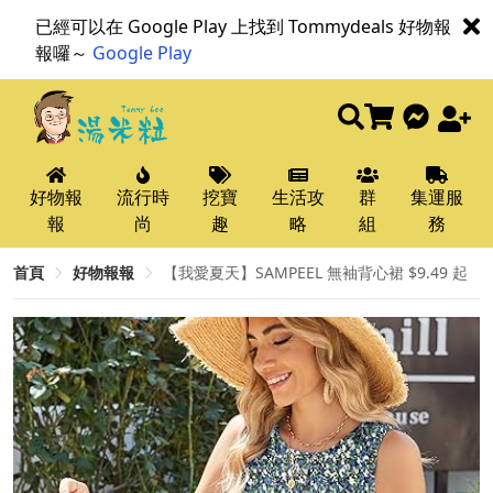
已經可以在 Google Play 上找到 Tommydeals 好物報
報囉～
Google Play
好物報
流行時
挖寶
生活攻
群
集運服
報
尚
趣
略
組
務
首頁
好物報報
【我愛夏天】SAMPEEL 無袖背心裙 $9.49 起 ​