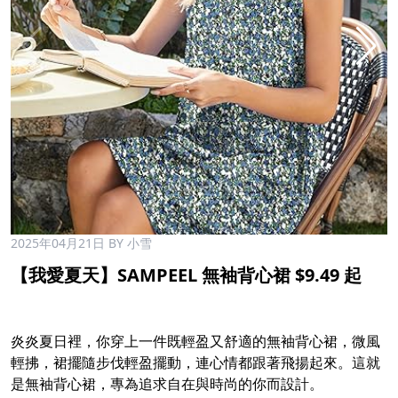
2025年04月21日
BY 小雪
【我愛夏天】SAMPEEL 無袖背心裙 $9.49 起 ​
炎炎夏日裡，你穿上一件既輕盈又舒適的無袖背心裙，微風
輕拂，裙擺隨步伐輕盈擺動，連心情都跟著飛揚起來。這就
是無袖背心裙，專為追求自在與時尚的你而設計。