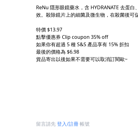
‍ ​
ReNu 隱形眼鏡藥水，含 HYDRANAT
效。殺除鏡片上的細菌及微生物，在殺菌後可儲存
‍ ​
特價 $13.97​
點擊優惠券 Clip coupon 35% off​
如果你有超過 5 種 S&S 產品享有 15% 折扣​
最後的價格為 $6.98​
貨品寄出以後如果不需要可以取消訂閱歐~​
‍ ​
留言請先
登入/註冊
帳號