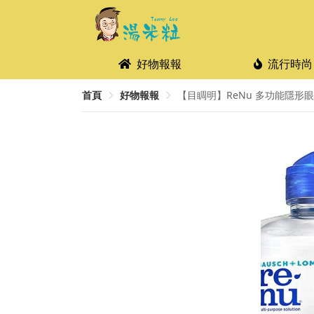
好物報報
流行時尚
首頁
好物報報
【目睭明】ReNu 多功能隱形眼鏡藥水