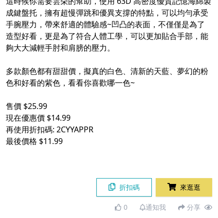
這時候你需要雲朵的幫助，使用 63D 高密度優質記憶海綿製
成鍵盤托，擁有超慢彈跳和優異支撐的特點，可以均勻承受
手腕壓力，帶來舒適的體驗感~凹凸的表面，不僅僅是為了
造型好看，更是為了符合人體工學，可以更加貼合手部，能
夠大大減輕手肘和肩膀的壓力。
多款顏色都有甜甜價，擬真的白色、清新的天藍、夢幻的粉
色和好看的紫色，看看你喜歡哪一色~
售價 $25.99
現在優惠價 $14.99
再使用折扣碼: 2CYYAPPR
最後價格 $11.99
折扣碼
來逛逛
0
通知我
分享