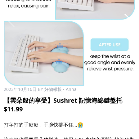
2023年10月16日
BY 好物報報 - Anna
【雲朵般的享受】Sushret 記憶海綿鍵盤托
$11.99
打字打的手痠痠，手腕快撐不住…😭