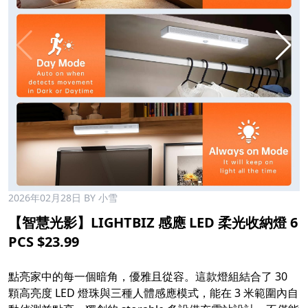
2026年02月28日
BY 小雪
【智慧光影】LIGHTBIZ 感應 LED 柔光收納燈 6
PCS $23.99
點亮家中的每一個暗角，優雅且從容。這款燈組結合了 30
顆高亮度 LED 燈珠與三種人體感應模式，能在 3 米範圍內自