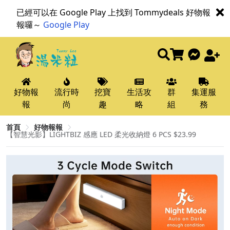
已經可以在 Google Play 上找到 Tommydeals 好物報
報囉～
Google Play
好物報
流行時
挖寶
生活攻
群
集運服
報
尚
趣
略
組
務
首頁
好物報報
【智慧光影】LIGHTBIZ 感應 LED 柔光收納燈 6 PCS $23.99