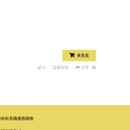
來逛逛
0
通知我
分享
湯米粒美國優惠購物