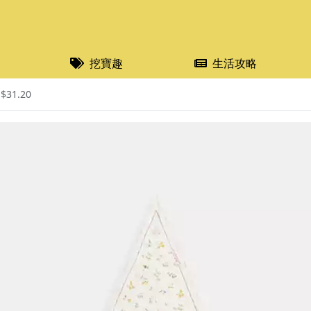
挖寶趣
生活攻略
31.20