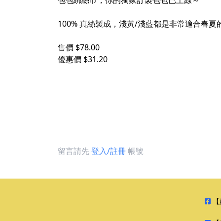
包包綁絲巾，你的獨家訂製包包已上線～
100% 真絲製成，淺黃/淺藍都是非常適合
售價 $78.00
優惠價 $31.20
留言請先
登入/註冊
帳號
【