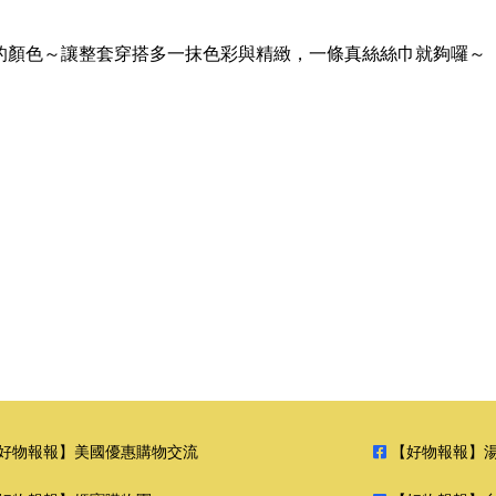
春夏的顏色～讓整套穿搭多一抹色彩與精緻，一條真絲絲巾就夠囉～
好物報報】美國優惠購物交流
【好物報報】