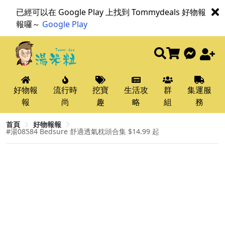
已經可以在 Google Play 上找到 Tommydeals 好物報
報囉～
Google Play
好物報
流行時
挖寶
生活攻
群
集運服
報
尚
趣
略
組
務
首頁
好物報報
#湯08584 Bedsure 舒適透氣枕頭合集 $14.99 起