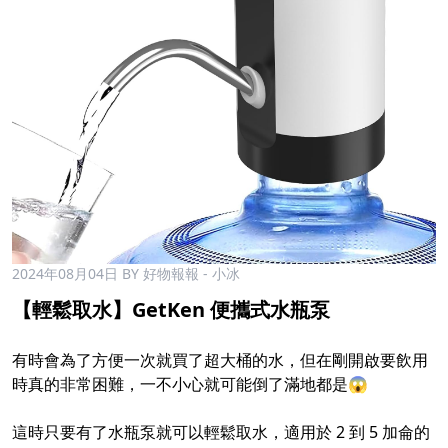
2024年08月04日
BY 好物報報 - 小冰
【輕鬆取水】GetKen 便攜式水瓶泵
有時會為了方便一次就買了超大桶的水，但在剛開啟要飲用
時真的非常困難，一不小心就可能倒了滿地都是😱
這時只要有了水瓶泵就可以輕鬆取水，適用於 2 到 5 加侖的