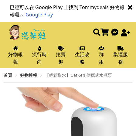
已經可以在 Google Play 上找到 Tommydeals 好物報
報囉～
Google Play
好物報
流行時
挖寶
生活攻
群
集運服
報
尚
趣
略
組
務
首頁
好物報報
【輕鬆取水】GetKen 便攜式水瓶泵