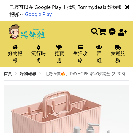
已經可以在 Google Play 上找到 Tommydeals 好物報
報囉～
Google Play
好物報
流行時
挖寶
生活攻
群
集運服
報
尚
趣
略
組
務
首頁
好物報報
【史低價🔥】DAYHOPE 浴室收納盒 (2 PCS)