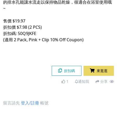
的排水孔能讓水流走以保持物品乾燥，很適合在浴室使用哦
~
售價 $19.97
折扣價 $7.98 (2 PCS)
折扣碼: 50Q9JKFE
(適用 2 Pack, Pink + Clip 10% Off Coupon)
折扣碼
來逛逛
1
通知我
分享
留言請先
登入/註冊
帳號