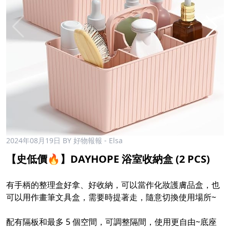
2024年08月19日
BY 好物報報 - Elsa
【史低價🔥】DAYHOPE 浴室收納盒 (2 PCS)
有手柄的整理盒好拿、好收納，可以當作化妝護膚品盒，也
可以用作畫筆文具盒，需要時提著走，隨意切換使用場所~
配有隔板和最多 5 個空間，可調整隔間，使用更自由~底座