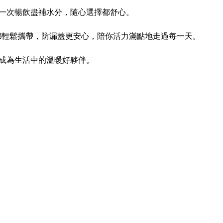
能一次暢飲盡補水分，隨心選擇都舒心。
旅行都輕鬆攜帶，防漏蓋更安心，陪你活力滿點地走過每一天。
瓶成為生活中的溫暖好夥伴。