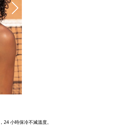
24 小時保冷不滅溫度。