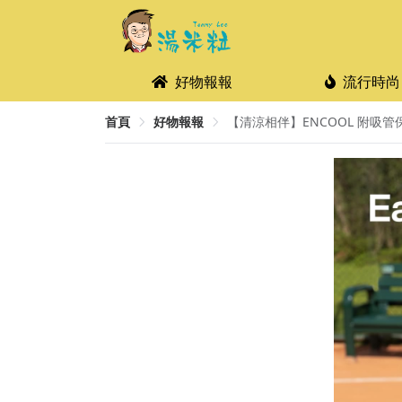
好物報報
流行時尚
首頁
好物報報
【清涼相伴】ENCOOL 附吸管保溫瓶