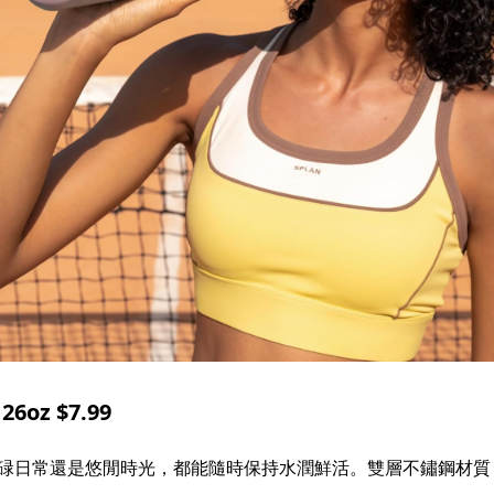
oz $7.99
忙碌日常還是悠閒時光，都能隨時保持水潤鮮活。雙層不鏽鋼材質，