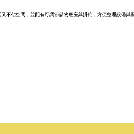
活又不佔空間，並配有可調節儲物底座與掛鉤，方便整理設備與