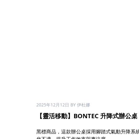
2025年12月12日
BY 伊杜娜
【靈活移動】BONTEC 升降式辦公桌 $
黑標商品，這款辦公桌採用腳踏式氣動升降系統，高