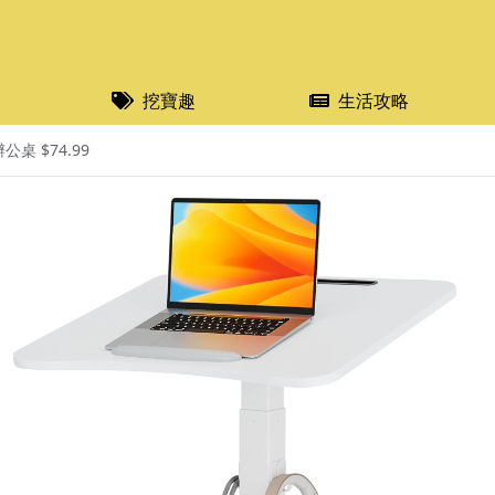
挖寶趣
生活攻略
桌 $74.99