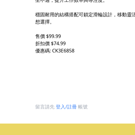
坐不適，提升工作效率與專注度。
穩固耐用的結構搭配可鎖定滑輪設計，移動靈
想選擇。
售價 $99.99
折扣價 $74.99
優惠碼: CK3E6858
留言請先
登入/註冊
帳號