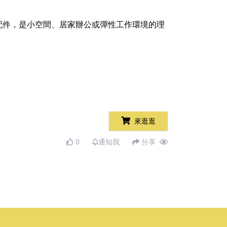
配件，是小空間、居家辦公或彈性工作環境的理
來逛逛
0
通知我
分享