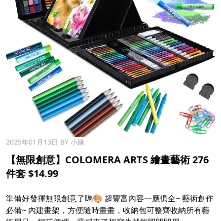
2025年01月13日
BY 小緣
【無限創意】COLOMERA ARTS 繪畫藝術 276
件套 $14.99
準備好發揮無限創意了嗎🎨 超豐富內容一應俱全~ 藝術創作
必備~ 內建畫架，方便隨時畫畫，收納包可整齊收納所有藝