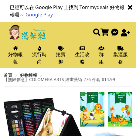
已經可以在 Google Play 上找到 Tommydeals 好物報
報囉～
Google Play
好物報
流行時
挖寶
生活攻
群
集運服
報
尚
趣
略
組
務
首頁
好物報報
【無限創意】COLOMERA ARTS 繪畫藝術 276 件套 $14.99