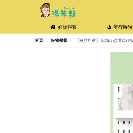
好物報報
流行時尚
首頁
好物報報
【妝點居家】Tuzau 壁掛式釘板組