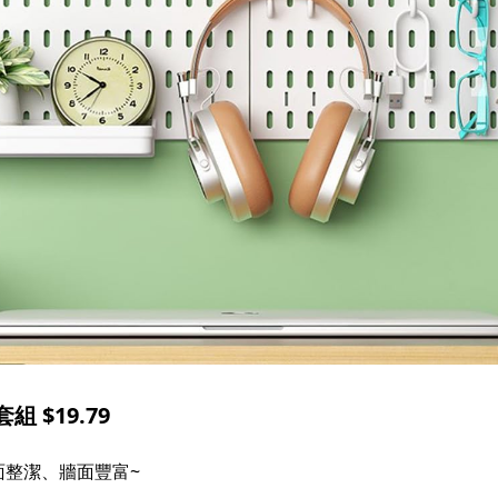
 $19.79
桌面整潔、牆面豐富~