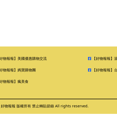
好物報報】美國優惠購物交流
【好物報報】
好物報報】媽寶購物團
【好物報報】
好物報報】瘋美食
6 好物報報 版權所有 禁止轉貼節錄 All rights reserved.