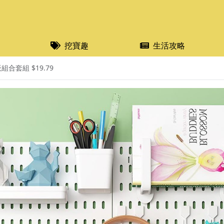
挖寶趣
生活攻略
合套組 $19.79