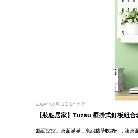
2024年05月12日
BY 小雪
【妝點居家】Tuzau 壁掛式釘板組合套組
牆面空空... 桌面滿滿... 來組牆壁收納件，讓