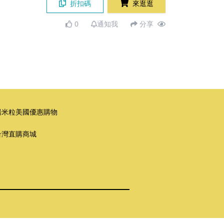
折扣碼
來逛逛
0
通知我
分享
湯米粒美國優惠購物
台灣直購商城