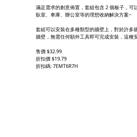
滿足需求的創意佈置，套組包含 2 個板子，
臥室、車庫、辦公室等的理想收納解決方案~
套組可以安裝在多種類型的牆壁上，對於許多牆
牆壁，無需任何額外工具即可完成安裝，這種安
售價 $32.99
折扣價 $19.79
折扣碼: 7EMT6R7H