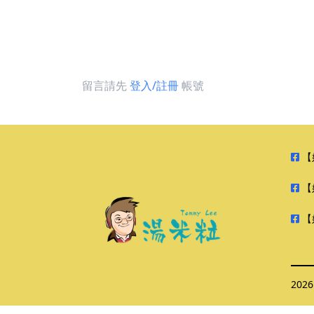
留言請先
登入/註冊
帳號
【
【
【
202