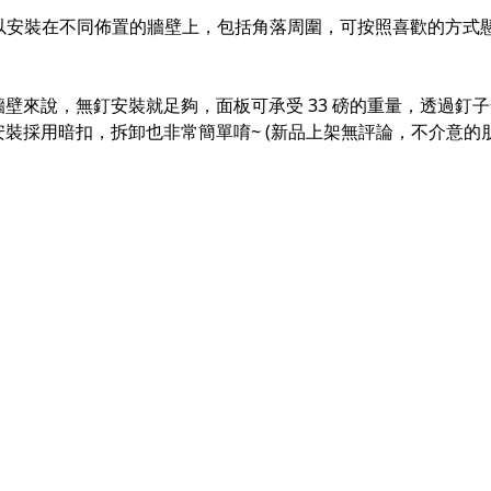
可以安裝在不同佈置的牆壁上，包括角落周圍，可按照喜歡的方式懸
壁來說，無釘安裝就足夠，面板可承受 33 磅的重量，透過釘
裝採用暗扣，拆卸也非常簡單唷~ (新品上架無評論，不介意的朋