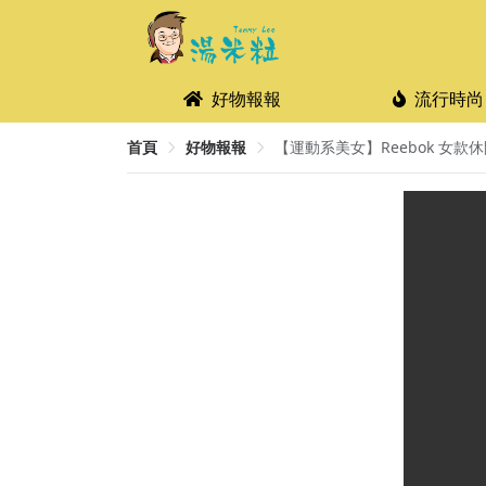
好物報報
流行時尚
首頁
好物報報
【運動系美女】Reebok 女款休閒運