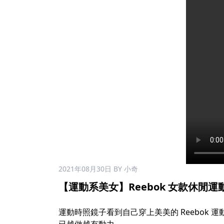
2021年08月30日
BY 小奇
【運動系美女】Reebok 女款休閒運動內衣 
運動時照鏡子看到自己穿上美美的 Reebo