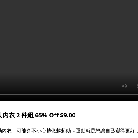
2 件組 65% Off $9.00
k 運動內衣，可能會不小心越做越起勁～運動就是想讓自己變得更