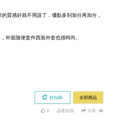
們家的質感好就不用說了，優點多到加分再加分，
值得，外面隨便套件西裝外套也很時尚。
折扣碼
全部商品
0
通知我
分享