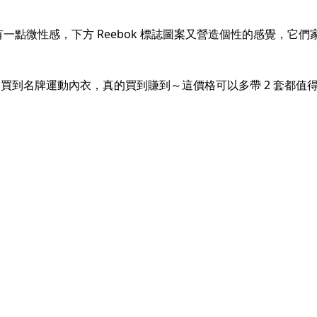
一點微性感，下方 Reebok 標誌圖案又營造個性的感覺，它
價格買到名牌運動內衣，真的買到賺到～這價格可以多帶 2 套都