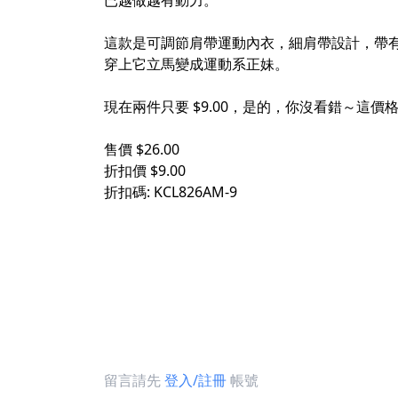
已越做越有動力。
這款是可調節肩帶運動內衣，細肩帶設計，帶有
穿上它立馬變成運動系正妹。
現在兩件只要 $9.00，是的，你沒看錯～這
售價 $26.00
折扣價 $9.00
折扣碼: KCL826AM-9
留言請先
登入/註冊
帳號