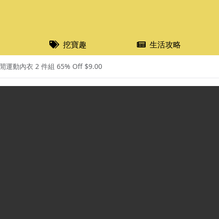
挖寶趣
生活攻略
動內衣 2 件組 65% Off $9.00