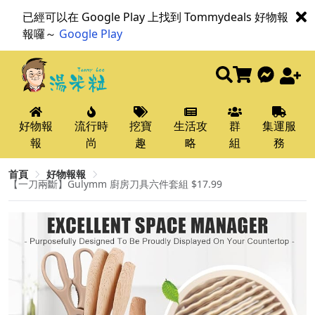
已經可以在 Google Play 上找到 Tommydeals 好物報
報囉～
Google Play
好物報
流行時
挖寶
生活攻
群
集運服
報
尚
趣
略
組
務
首頁
好物報報
【一刀兩斷】Gulymm 廚房刀具六件套組 $17.99