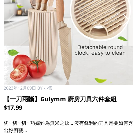
2023年12月09日
BY 小雪
【一刀兩斷】Gulymm 廚房刀具六件套組
$17.99
切~ 切~ 切~ 巧婦難為無米之炊... 沒有鋒利的刀具是要如何秀
出好廚藝...