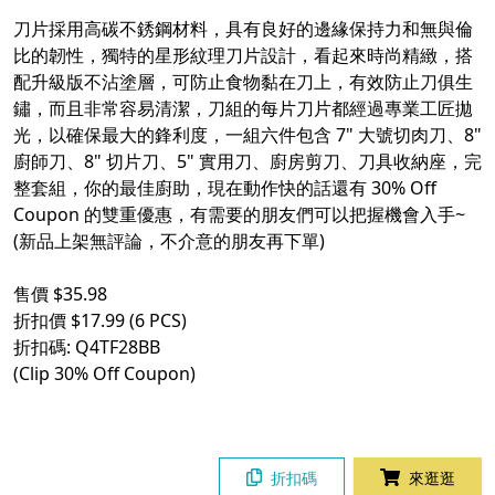
刀片採用高碳不銹鋼材料，具有良好的邊緣保持力和無與倫
比的韌性，獨特的星形紋理刀片設計，看起來時尚精緻，搭
配升級版不沾塗層，可防止食物黏在刀上，有效防止刀俱生
鏽，而且非常容易清潔，刀組的每片刀片都經過專業工匠拋
光，以確保最大的鋒利度，一組六件包含 7" 大號切肉刀、8"
廚師刀、8" 切片刀、5" 實用刀、廚房剪刀、刀具收納座，完
整套組，你的最佳廚助，現在動作快的話還有 30% Off
Coupon 的雙重優惠，有需要的朋友們可以把握機會入手~
(新品上架無評論，不介意的朋友再下單)
售價 $35.98
折扣價 $17.99 (6 PCS)
折扣碼: Q4TF28BB
(Clip 30% Off Coupon)
折扣碼
來逛逛