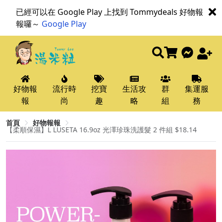
已經可以在 Google Play 上找到 Tommydeals 好物報
報囉～
Google Play
好物報
流行時
挖寶
生活攻
群
集運服
報
尚
趣
略
組
務
首頁
好物報報
【柔順保濕】L LUSETA 16.9oz 光澤珍珠洗護髮 2 件組 $18.14