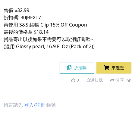
售價 $32.99
折扣碼: 30JBEXT7
再使用 S&S 結帳 Clip 15% Off Coupon
最後的價格為 $18.14
貨品寄出以後如果不需要可以取消訂閱歐~
(適用 Glossy pearl, 16.9 Fl Oz (Pack of 2))
折扣碼
來逛逛
0
通知我
分享
留言請先
登入/註冊
帳號