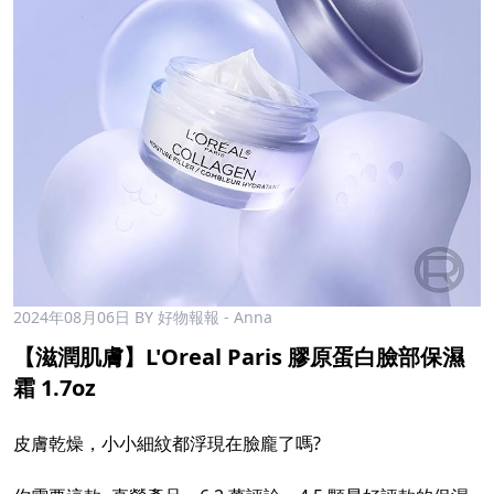
2024年08月06日
BY 好物報報 - Anna
【滋潤肌膚】L'Oreal Paris 膠原蛋白臉部保濕
霜 1.7oz
皮膚乾燥，小小細紋都浮現在臉龐了嗎?