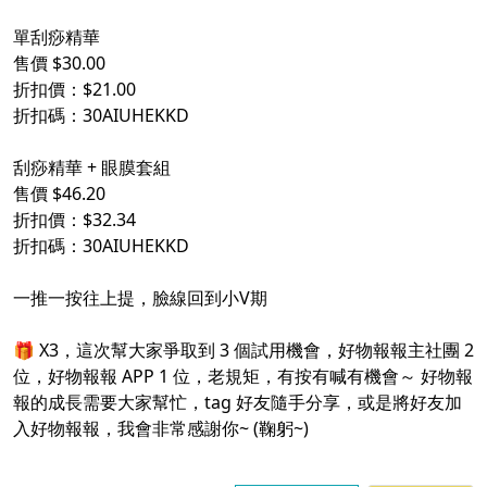
單刮痧精華
售價 $30.00
折扣價：$21.00
折扣碼：30AIUHEKKD
刮痧精華 + 眼膜套組
售價 $46.20
折扣價：$32.34
折扣碼：30AIUHEKKD
一推一按往上提，臉線回到小V期
🎁 X3，這次幫大家爭取到 3 個試用機會，好物報報主社團 2
位，好物報報 APP 1 位，老規矩，有按有喊有機會～ 好物報
報的成長需要大家幫忙，tag 好友隨手分享，或是將好友加
入好物報報，我會非常感謝你~ (鞠躬~)