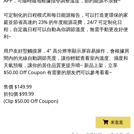
APP，可隨時隨地根據指令調整溫度，節約能源不浪費~
可定制化的日程模式和每日能源報告，可以打造更環保的家
庭並節省高達約 23% 的年度能源花費，24/7 可定制化日
程，自定義日程可以自動為你調節溫度，無需手動更改好便
利~
用戶友好型觸摸屏，4" 高分辨率顯示屏容易操作，會根據房
間內的光線自動調節亮度，讓你輕鬆查看室內溫度、濕度和
天氣預報，讓你的居住品質更提升唷~ 新品上架，立享
$50.00 Off Coupon 有需要的朋友們可以參考看看~
售價 $149.99
折扣價 $99.99
(Clip $50.00 Off Coupon)
來逛逛