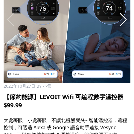
2022年10月27日
BY 小雪
【節約能源】LEVOIT Wifi 可編程數字溫控器
$99.99
大處著眼、小處著眼，不讓北極熊哭哭~ 智能溫控器，遠程
控制，可透過 Alexa 或 Google 語音助手連接 Vesync