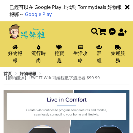
已經可以在 Google Play 上找到 Tommydeals 好物報
報囉～
Google Play
好物報
流行時
挖寶
生活攻
群
集運服
報
尚
趣
略
組
務
首頁
好物報報
【節約能源】LEVOIT Wifi 可編程數字溫控器 $99.99