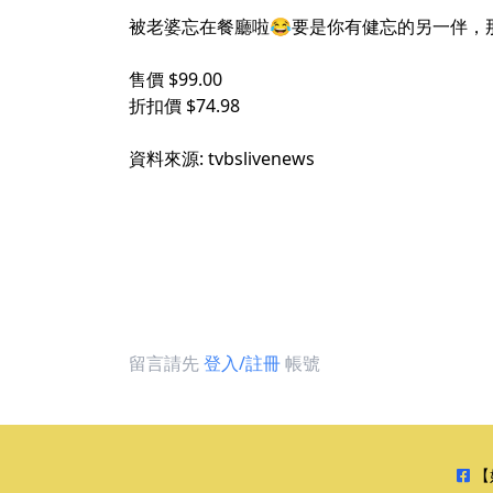
被老婆忘在餐廳啦😂要是你有健忘的另一伴，那絕
售價 $99.00
折扣價 $74.98
資料來源: tvbslivenews
留言請先
登入/註冊
帳號
【