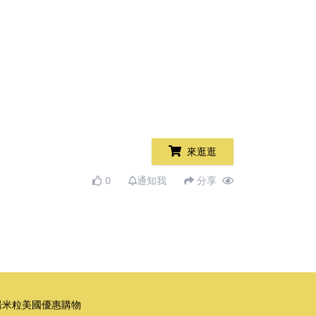
來逛逛
0
通知我
分享
湯米粒美國優惠購物