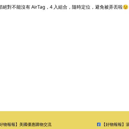
對不能沒有 AirTag，4 入組合，隨時定位，避免被弄丟啦😉
好物報報】美國優惠購物交流
【好物報報】