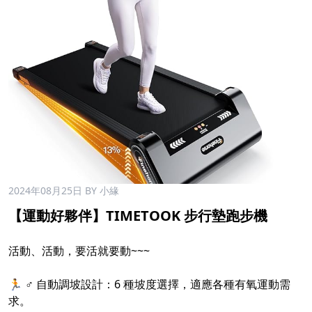
2024年08月25日
BY 小緣
【運動好夥伴】TIMETOOK 步行墊跑步機
活動、活動，要活就要動~~~
🏃 ♂️ 自動調坡設計：6 種坡度選擇，適應各種有氧運動需
求。