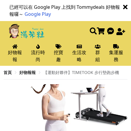
已經可以在 Google Play 上找到 Tommydeals 好物報
報囉～
Google Play
好物報
流行時
挖寶
生活攻
群
集運服
報
尚
趣
略
組
務
首頁
好物報報
【運動好夥伴】TIMETOOK 步行墊跑步機