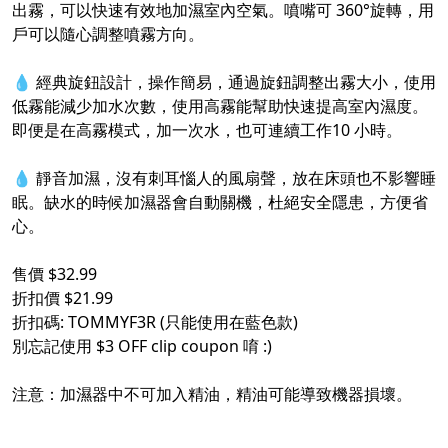
出霧，可以快速有效地加濕室內空氣。噴嘴可 360°旋轉，用
戶可以隨心調整噴霧方向。
💧 經典旋鈕設計，操作簡易，通過旋鈕調整出霧大小，使用
低霧能減少加水次數，使用高霧能幫助快速提高室內濕度。
即便是在高霧模式，加一次水，也可連續工作10 小時。
💧 靜音加濕，沒有刺耳惱人的風扇聲，放在床頭也不影響睡
眠。缺水的時候加濕器會自動關機，杜絕安全隱患，方便省
心。
售價 $32.99
折扣價 $21.99
折扣碼: TOMMYF3R (只能使用在藍色款)
別忘記使用 $3 OFF clip coupon 唷 :)
注意：加濕器中不可加入精油，精油可能導致機器損壞。