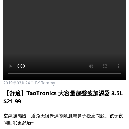
2019年03月24日
BY Tommy
【舒適】TaoTronics 大容量超聲波加濕器 3.5L
$21.99
空氣加濕器，避免天候乾燥導致肌膚鼻子搔癢問題。孩子夜
間睡眠更舒適~