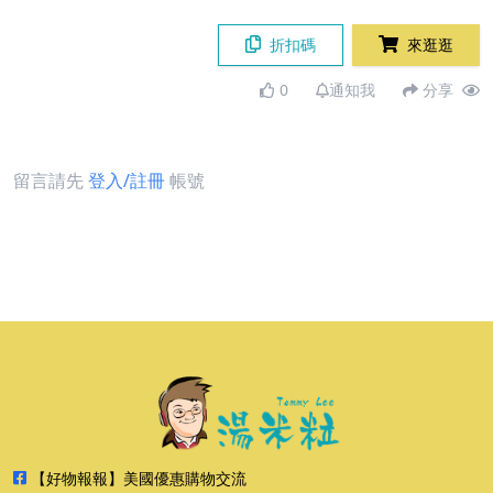
折扣碼
來逛逛
0
通知我
分享
留言請先
登入/註冊
帳號
【好物報報】美國優惠購物交流