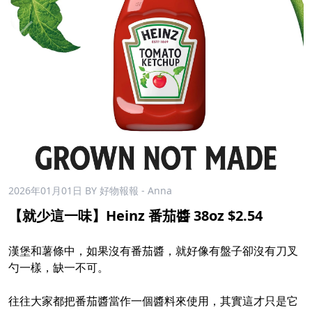
2026年01月01日
BY 好物報報 - Anna
【就少這一味】Heinz 番茄醬 38oz $2.54
漢堡和薯條中，如果沒有番茄醬，就好像有盤子卻沒有刀叉
勺一樣，缺一不可。
往往大家都把番茄醬當作一個醬料來使用，其實這才只是它