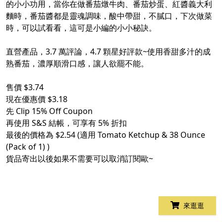
的小小功用，當你在做番茄燉牛肉、番茄炒蛋、紅醬義大利
麵時，番茄醬都是靈魂調味，酸中帶甜，不膩口，下次做菜
時，可以試看看，這可是小編的小小秘訣。
直營產品，3.7 萬評論，4.7 顆星好評款~使用香甜多汁的成
熟番茄，濃厚順滑口感，讓人欲罷不能。
售價 $3.74
現在優惠價 $3.18
先 Clip 15% Off Coupon
再使用 S&S 結帳，可享有 5% 折扣
最後的價格為 $2.54 (適用 Tomato Ketchup & 38 Ounce
(Pack of 1) )
貨品寄出以後如果不需要可以取消訂閱歐~
來逛逛