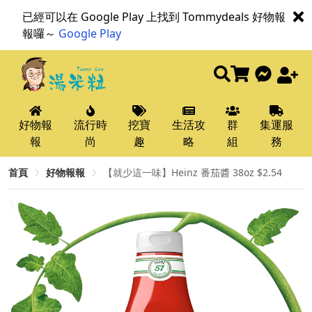
已經可以在 Google Play 上找到 Tommydeals 好物報
報囉～
Google Play
好物報
流行時
挖寶
生活攻
群
集運服
報
尚
趣
略
組
務
首頁
好物報報
【就少這一味】Heinz 番茄醬 38oz $2.54