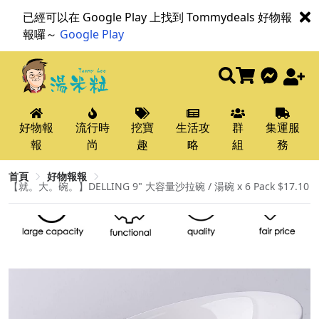
已經可以在 Google Play 上找到 Tommydeals 好物報
報囉～
Google Play
好物報
流行時
挖寶
生活攻
群
集運服
報
尚
趣
略
組
務
首頁
好物報報
【就。大。碗。】DELLING 9" 大容量沙拉碗 / 湯碗 x 6 Pack $17.10