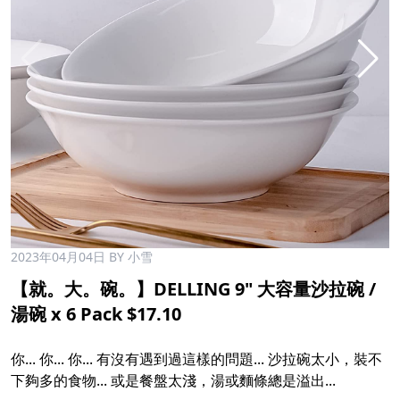
2023年04月04日
BY 小雪
【就。大。碗。】DELLING 9" 大容量沙拉碗 /
湯碗 x 6 Pack $17.10
你... 你... 你... 有沒有遇到過這樣的問題... 沙拉碗太小，裝不
下夠多的食物... 或是餐盤太淺，湯或麵條總是溢出...