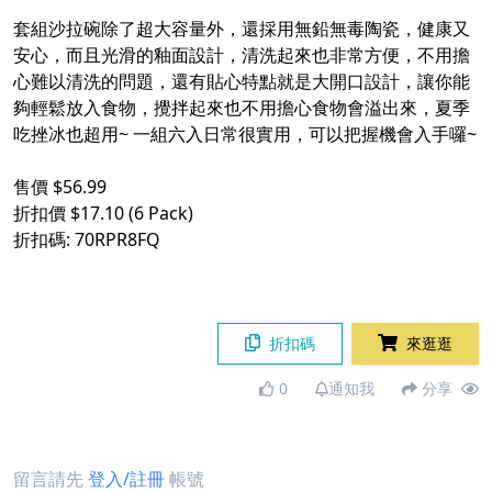
套組沙拉碗除了超大容量外，還採用無鉛無毒陶瓷，健康又
安心，而且光滑的釉面設計，清洗起來也非常方便，不用擔
心難以清洗的問題，還有貼心特點就是大開口設計，讓你能
夠輕鬆放入食物，攪拌起來也不用擔心食物會溢出來，夏季
吃挫冰也超用~ 一組六入日常很實用，可以把握機會入手囉~
售價 $56.99
折扣價 $17.10 (6 Pack)
折扣碼: 70RPR8FQ
折扣碼
來逛逛
0
通知我
分享
留言請先
登入/註冊
帳號