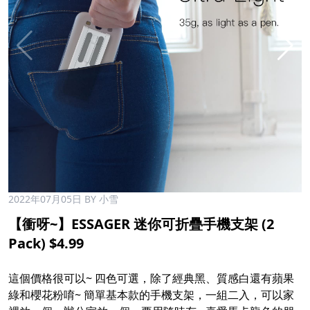
2022年07月05日
BY 小雪
【衝呀~】ESSAGER 迷你可折疊手機支架 (2
Pack) $4.99
這個價格很可以~ 四色可選，除了經典黑、質感白還有蘋果
綠和櫻花粉唷~ 簡單基本款的手機支架，一組二入，可以家