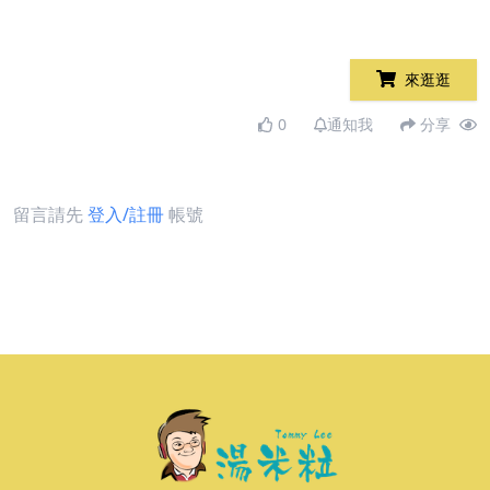
來逛逛
0
通知我
分享
留言請先
登入/註冊
帳號