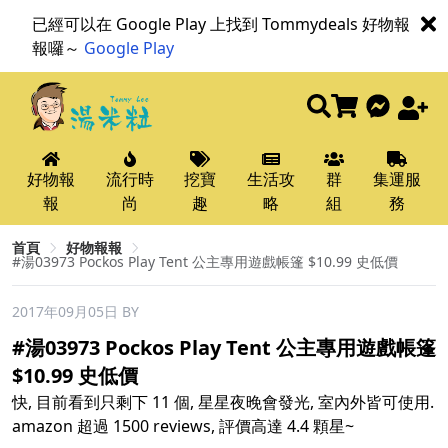
已經可以在 Google Play 上找到 Tommydeals 好物報
報囉～
Google Play
好物報
流行時
挖寶
生活攻
群
集運服
報
尚
趣
略
組
務
首頁
好物報報
#湯03973 Pockos Play Tent 公主專用遊戲帳篷 $10.99 史低價
2017年09月05日
BY
#湯03973 Pockos Play Tent 公主專用遊戲帳篷
$10.99 史低價
快, 目前看到只剩下 11 個, 星星夜晚會發光, 室內外皆可使用.
amazon 超過 1500 reviews, 評價高達 4.4 顆星~