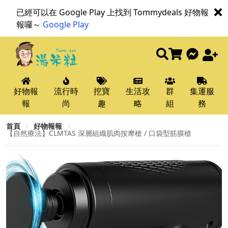
已經可以在 Google Play 上找到 Tommydeals 好物報
報囉～
Google Play
好物報
流行時
挖寶
生活攻
群
集運服
報
尚
趣
略
組
務
首頁
好物報報
【自然療法】CLMTAS 深層組織肌肉按摩槍 / 口袋型筋膜槍