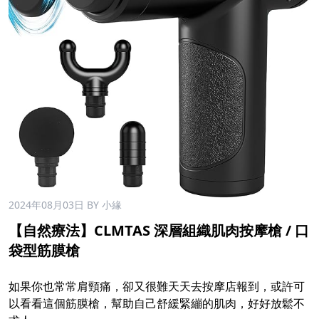
2024年08月03日
BY 小緣
【自然療法】CLMTAS 深層組織肌肉按摩槍 / 口
袋型筋膜槍
如果你也常常肩頸痛，卻又很難天天去按摩店報到，或許可
以看看這個筋膜槍，幫助自己舒緩緊繃的肌肉，好好放鬆不