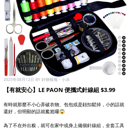
2025年08月12日
BY 好物報報 - 小冰
【有就安心】LE PAON 便攜式針線組 $3.99
有時就那麼不小心弄破衣物、包包或是鈕扣鬆掉，小的話就
還好，但明顯的話就尷尬囉😱
為了不在外出糗，就可在家中或身上備個針線組，全套工具