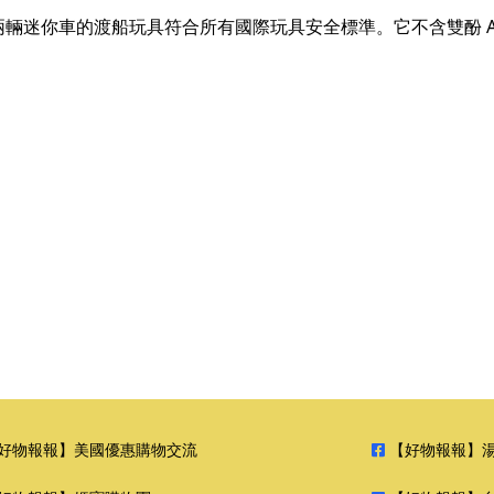
輛迷你車的渡船玩具符合所有國際玩具安全標準。它不含雙酚 
好物報報】美國優惠購物交流
【好物報報】