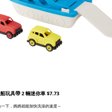
船玩具帶 2 輛迷你車 $7.73
心一下，媽媽就能加快洗澡的速度～