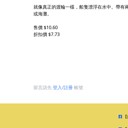
就像真正的渡輪一樣，船隻漂浮在水中。帶有兩
或海灘。
售價 $10.60
折扣價 $7.73
留言請先
登入/註冊
帳號
【