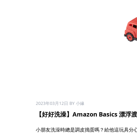
2023年03月12日
BY 小緣
【好好洗澡】Amazon Basics 漂浮渡
小朋友洗澡時總是調皮搗蛋嗎？給他這玩具分