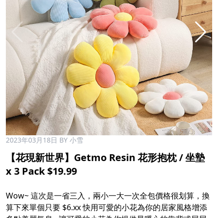
2023年03月18日
BY 小雪
【花現新世界】Getmo Resin 花形抱枕 / 坐墊
x 3 Pack $19.99
Wow~ 這次是一省三入，兩小一大一次全包價格很划算，換
算下來單個只要 $6.xx 快用可愛的小花為你的居家風格增添