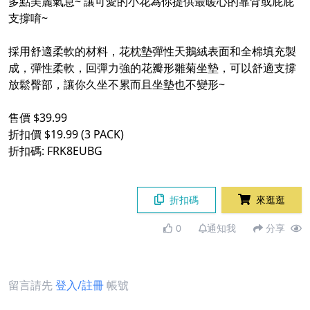
多點美麗氣息~ 讓可愛的小花為你提供最暖心的靠背或屁屁
支撐唷~
採用舒適柔軟的材料，花枕墊彈性天鵝絨表面和全棉填充製
成，彈性柔軟，回彈力強的花瓣形雛菊坐墊，可以舒適支撐
放鬆臀部，讓你久坐不累而且坐墊也不變形~
售價 $39.99
折扣價 $19.99 (3 PACK)
折扣碼: FRK8EUBG
折扣碼
來逛逛
0
通知我
分享
留言請先
登入/註冊
帳號