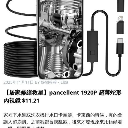
2025年11月11日
BY 好物報報 - Elsa
【居家修繕救星】pancellent 1920P 超薄蛇形
內視鏡 $11.21
家裡下水道或洗衣機排水口卡頭髮、卡東西的時候，真的會
讓人超崩潰。之前我都盲摸亂戳，後來才發現原來用鏡頭看