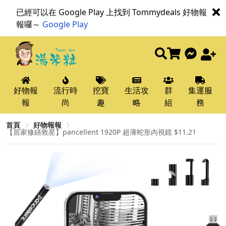
已經可以在 Google Play 上找到 Tommydeals 好物報
報囉～
Google Play
好物報
流行時
挖寶
生活攻
群
集運服
報
尚
趣
略
組
務
首頁
好物報報
【居家修繕救星】pancellent 1920P 超薄蛇形內視鏡 $11.21