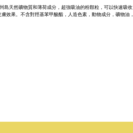
油蜜粉，採用濟州島天然礦物質和薄荷成分，超強吸油的粉顆粒，可以快
膚效果。不含對羥基苯甲酸酯，人造色素，動物成分，礦物油，