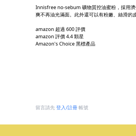
Innisfree no-sebum 礦物質控
爽不再油光滿面。此外還可以有粉嫩、絲滑的皮
amazon 超過 600 評價
amazon 評價 4.4 顆星
Amazon's Choice 黑標產品
留言請先
登入/註冊
帳號