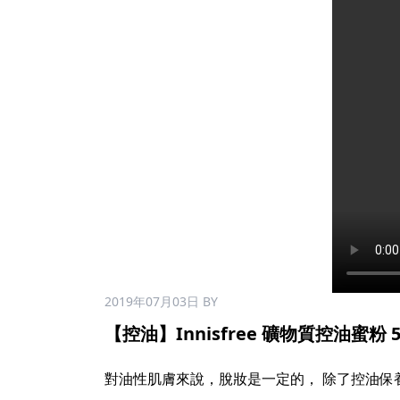
2019年07月03日
BY
【控油】Innisfree 礦物質控油蜜粉 5g
對油性肌膚來說，脫妝是一定的， 除了控油保