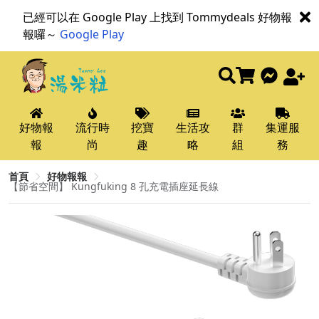
已經可以在 Google Play 上找到 Tommydeals 好物報
報囉～
Google Play
好物報
流行時
挖寶
生活攻
群
集運服
報
尚
趣
略
組
務
首頁
好物報報
【節省空間】 Kungfuking 8 孔充電插座延長線