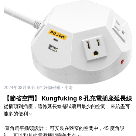
2024年08月30日
BY 好物報報 - 小奇
【節省空間】 Kungfuking 8 孔充電插座延長線
從插頭到插座，這條延長線都試著用最少的空間，來給盡可
能多的便利～
·直角扁平插頭設計： 可安裝在狹窄的空間中，45 度角設
計，可以和其他電源插頭完美共存～