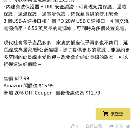
· 內建突波保護器 + URL 安全認證：可實現短路保護、過載
保護、過溫保護、過電流保護，確保延長線的使用安全。 ·
3 個USB-A 連接口和 1 個 PD 20W USB C 連接口 + 4 個交流
電源插座 + 6.56 英尺長的電源線，可同時為多個裝置充電。
現代社會電子產品多多，家裏的插座似乎再多也不夠用，延
長線成為居家/辦公必備囉～除了提供更多的電源，能節約更
多空間的延長線更受歡迎～想要會歪頭延長線的版友，可以
把握這波好價歐～
售價 $27.99
Amazon 閃購價 $15.99
疊加 20% OFF Coupon 最後優惠價為 $12.79
來逛逛
1
通知我
分享