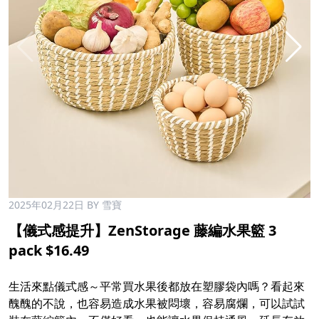
2025年02月22日
BY 雪寶
【儀式感提升】ZenStorage 藤編水果籃 3
pack $16.49
生活來點儀式感～平常買水果後都放在塑膠袋內嗎？看起來
醜醜的不說，也容易造成水果被悶壞，容易腐爛，可以試試