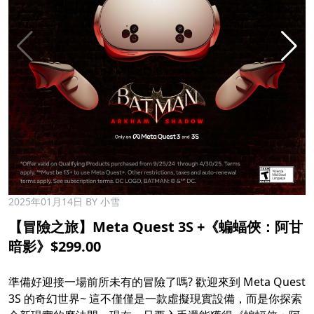
2025年01月14日
BY 小雪
【冒險之旅】Meta Quest 3S +《蝙蝠俠：阿甘
暗影》$299.00
準備好迎接一場前所未有的冒險了嗎? 歡迎來到 Meta Quest
3S 的奇幻世界~ 這不僅僅是一款虛擬現實設備，而是你探索