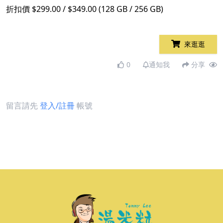
折扣價 $299.00 / $349.00 (128 GB / 256 GB)
來逛逛
0
通知我
分享
留言請先
登入/註冊
帳號