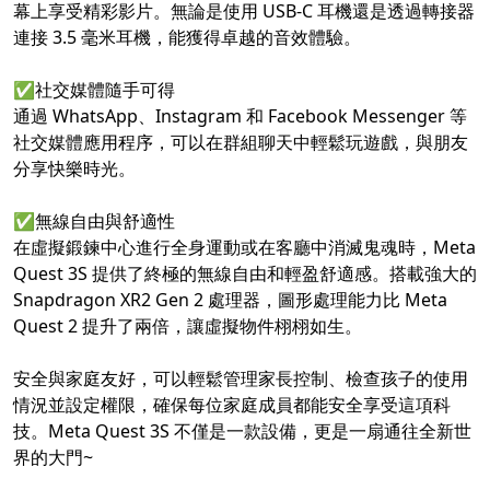
幕上享受精彩影片。無論是使用 USB-C 耳機還是透過轉接器
連接 3.5 毫米耳機，能獲得卓越的音效體驗。
✅社交媒體隨手可得
通過 WhatsApp、Instagram 和 Facebook Messenger 等
社交媒體應用程序，可以在群組聊天中輕鬆玩遊戲，與朋友
分享快樂時光。
✅無線自由與舒適性
在虛擬鍛鍊中心進行全身運動或在客廳中消滅鬼魂時，Meta
Quest 3S 提供了終極的無線自由和輕盈舒適感。搭載強大的
Snapdragon XR2 Gen 2 處理器，圖形處理能力比 Meta
Quest 2 提升了兩倍，讓虛擬物件栩栩如生。
安全與家庭友好，可以輕鬆管理家長控制、檢查孩子的使用
情況並設定權限，確保每位家庭成員都能安全享受這項科
技。Meta Quest 3S 不僅是一款設備，更是一扇通往全新世
界的大門~