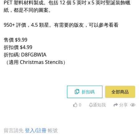
PET 塑料材料製成。包括 12 個 5 英吋 x 5 英吋聖誕裝飾蠟
紙，都是不同的圖案。
950+ 評價，4.5 顆星。有需要的版友，可以參考看看
售價 $9.99
折扣價 $4.99
折扣碼: D8FGBWIA
（適用 Christmas Stencils）
折扣碼
全部商品
0
通知我
分享
留言請先
登入/註冊
帳號