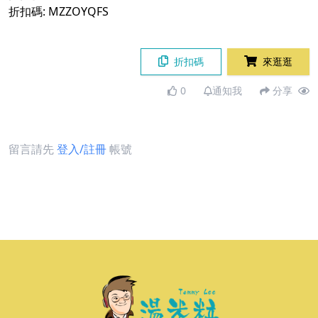
折扣碼: MZZOYQFS
折扣碼
來逛逛
0
通知我
分享
留言請先
登入/註冊
帳號