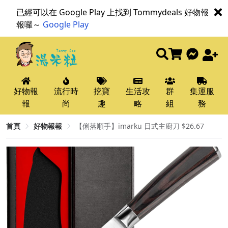
已經可以在 Google Play 上找到 Tommydeals 好物報
報囉～
Google Play
好物報
流行時
挖寶
生活攻
群
集運服
報
尚
趣
略
組
務
首頁
好物報報
【俐落順手】imarku 日式主廚刀 $26.67