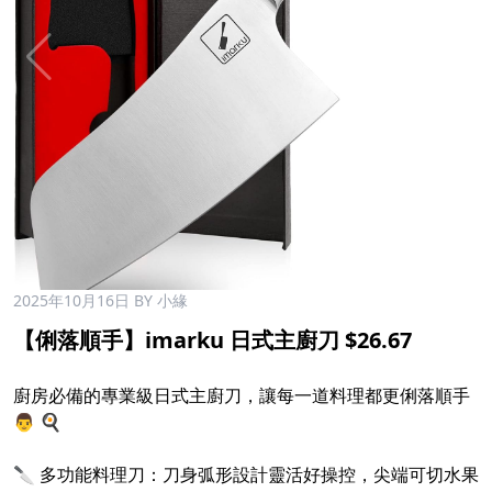
2025年10月16日
BY 小緣
【俐落順手】imarku 日式主廚刀 $26.67
廚房必備的專業級日式主廚刀，讓每一道料理都更俐落順手
👨 🍳
🔪 多功能料理刀：刀身弧形設計靈活好操控，尖端可切水果