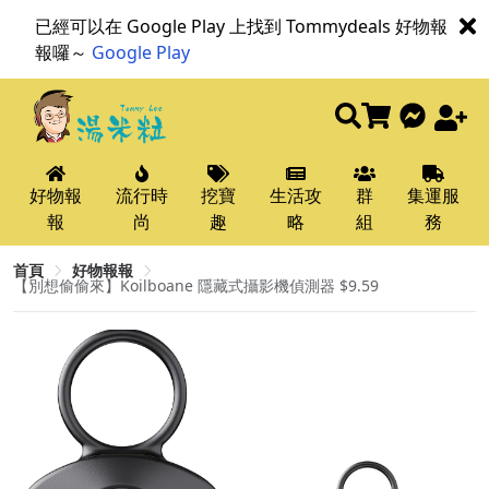
已經可以在 Google Play 上找到 Tommydeals 好物報
報囉～
Google Play
好物報
流行時
挖寶
生活攻
群
集運服
報
尚
趣
略
組
務
首頁
好物報報
【別想偷偷來】Koilboane 隱藏式攝影機偵測器 $9.59