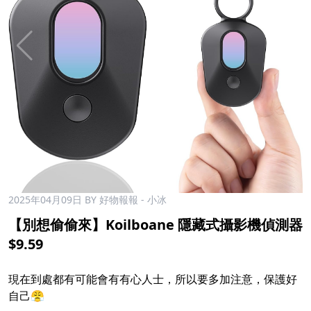
2025年04月09日
BY 好物報報 - 小冰
【別想偷偷來】Koilboane 隱藏式攝影機偵測器
$9.59
現在到處都有可能會有有心人士，所以要多加注意，保護好
自己😤