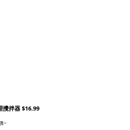
攪拌器 $16.99
價~