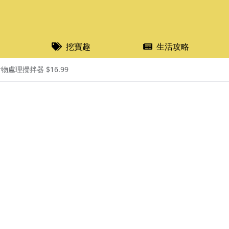
挖寶趣
生活攻略
食物處理攪拌器 $16.99