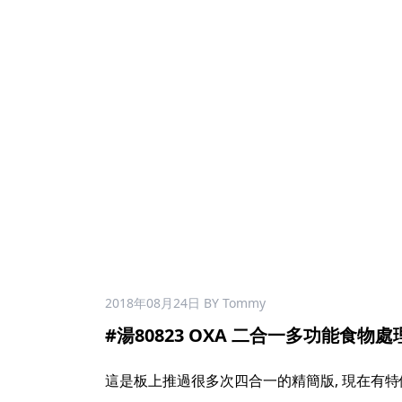
2018年08月24日
BY Tommy
#湯80823 OXA 二合一多功能食物處理
這是板上推過很多次四合一的精簡版, 現在有特