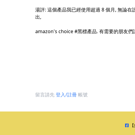
湯評: 這個產品我已經使用超過 8 個月, 無論在設計上,
出,
amazon's choice
#黑標產品
. 有需要的朋友們
留言請先
登入/註冊
帳號
【