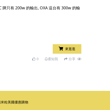
牌只有 200w 的輸出, OXA 這台有 300w 的輸
來逛逛
0
通知我
分享
湯米粒美國優惠購物