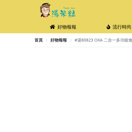
好物報報
流行時尚
首頁
好物報報
#湯80823 OXA 二合一多功能