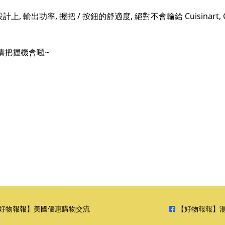
 輸出功率, 握把 / 按鈕的舒適度, 絕對不會輸給 Cuisinart, C 
請把握機會囉~
好物報報】美國優惠購物交流
【好物報報】