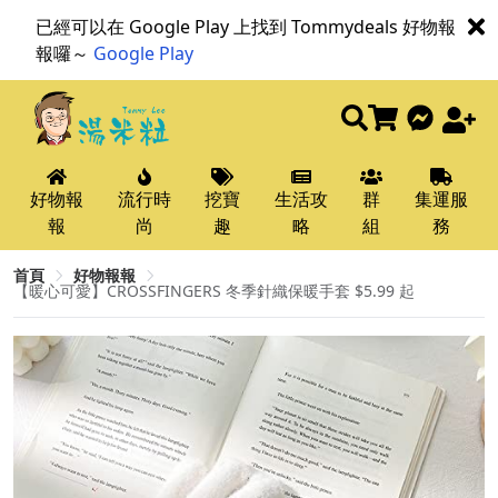
已經可以在 Google Play 上找到 Tommydeals 好物報
報囉～
Google Play
好物報
流行時
挖寶
生活攻
群
集運服
報
尚
趣
略
組
務
首頁
好物報報
【暖心可愛】CROSSFINGERS 冬季針織保暖手套 $5.99 起