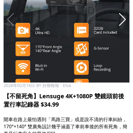
2026年02月16日
BY 好物報報 - Elsa
【不留死角】Lensuge 4K+1080P 雙鏡頭前後
置行車記錄器 $34.99
開車在路上最怕遇到「馬路三寶」或是說不清的行車糾紛，
170°+140° 雙廣角設計幾乎涵蓋了車前車後的所有死角，簡