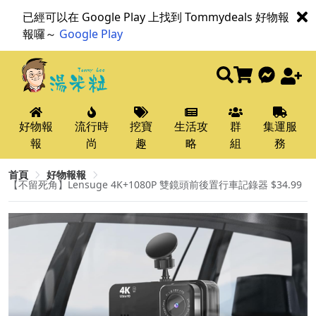
已經可以在 Google Play 上找到 Tommydeals 好物報
報囉～
Google Play
好物報
流行時
挖寶
生活攻
群
集運服
報
尚
趣
略
組
務
首頁
好物報報
【不留死角】Lensuge 4K+1080P 雙鏡頭前後置行車記錄器 $34.99