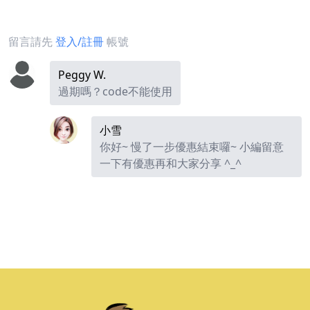
留言請先
登入/註冊
帳號
Peggy W.
過期嗎？code不能使用
小雪
你好~ 慢了一步優惠結束囉~ 小編留意
一下有優惠再和大家分享 ^_^