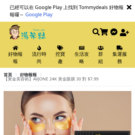
已經可以在 Google Play 上找到 Tommydeals 好物報
報囉～
Google Play
好物報
流行時
挖寶
生活攻
群
集運服
報
尚
趣
略
組
務
首頁
好物報報
【黃金美容術】AVJONE 24K 黃金眼膜 30 對 $7.99