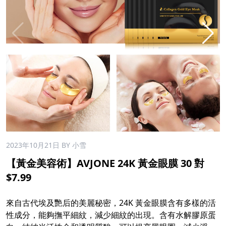
2023年10月21日
BY 小雪
【黃金美容術】AVJONE 24K 黃金眼膜 30 對
$7.99
來自古代埃及艷后的美麗秘密，24K 黃金眼膜含有多樣的活
性成分，能夠撫平細紋，減少細紋的出現。含有水解膠原蛋