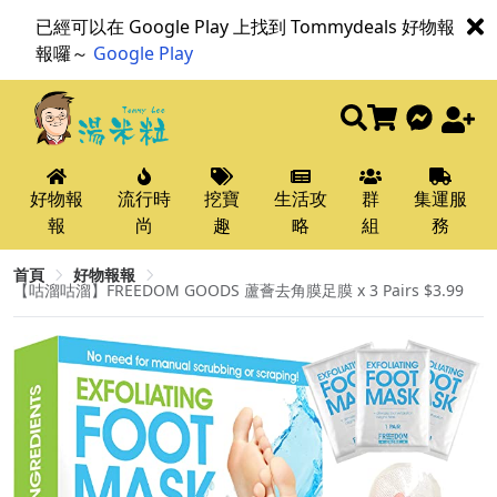
已經可以在 Google Play 上找到 Tommydeals 好物報
報囉～
Google Play
好物報
流行時
挖寶
生活攻
群
集運服
報
尚
趣
略
組
務
首頁
好物報報
【咕溜咕溜】FREEDOM GOODS 蘆薈去角膜足膜 x 3 Pairs $3.99