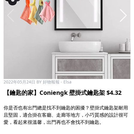
2022年05月24日
BY 好物報報 - Elsa
【鑰匙的家】Coniengk 壁掛式鑰匙架 $4.32​
​
你是否也有出門總是找不到鑰匙的困擾？壁掛式鑰匙架耐用
且堅固，適合掛在客廳、走廊等地方，小巧質感的設計很可
愛，看起來很溫馨，出門再也不會找不到鑰匙。​
​