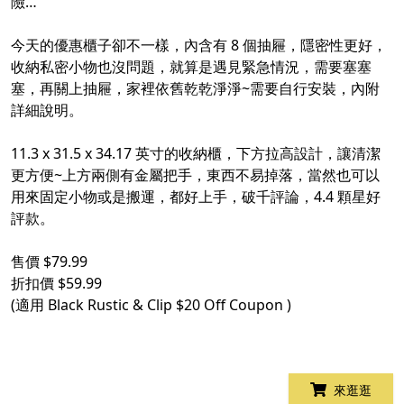
險…
今天的優惠櫃子卻不一樣，內含有 8 個抽屜，隱密性更好，
收納私密小物也沒問題，就算是遇見緊急情況，需要塞塞
塞，再關上抽屜，家裡依舊乾乾淨淨~需要自行安裝，內附
詳細說明。
11.3 x 31.5 x 34.17 英寸的收納櫃，下方拉高設計，讓清潔
更方便~上方兩側有金屬把手，東西不易掉落，當然也可以
用來固定小物或是搬運，都好上手，破千評論，4.4 顆星好
評款。
售價 $79.99
折扣價 $59.99
(適用 Black Rustic & Clip $20 Off Coupon )
來逛逛