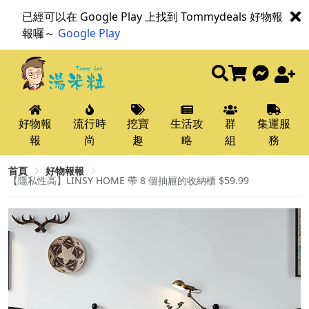
已經可以在 Google Play 上找到 Tommydeals 好物報
報囉～
Google Play
好物報
流行時
挖寶
生活攻
群
集運服
報
尚
趣
略
組
務
首頁
好物報報
【隱私性高】LINSY HOME 帶 8 個抽屜的收納櫃 $59.99